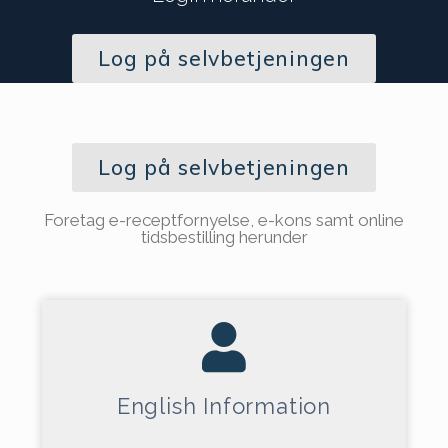
Log på selvbetjeningen
Log på selvbetjeningen
Foretag e-receptfornyelse, e-kons samt online
tidsbestilling herunder
English Information