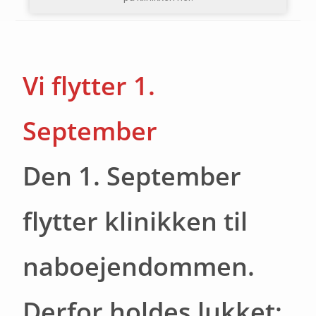
Vi flytter 1.
September
Den 1. September
flytter klinikken til
naboejendommen.
Derfor holdes lukket: