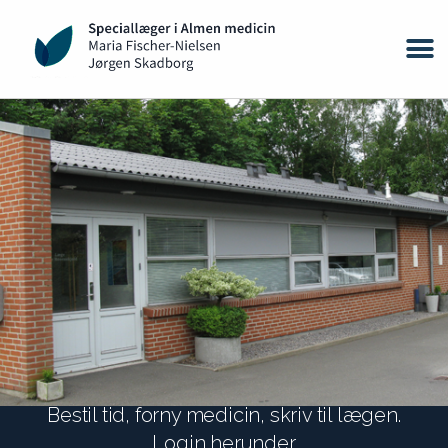
Bestil tid, forny medicin, skriv til lægen.
Login herunder