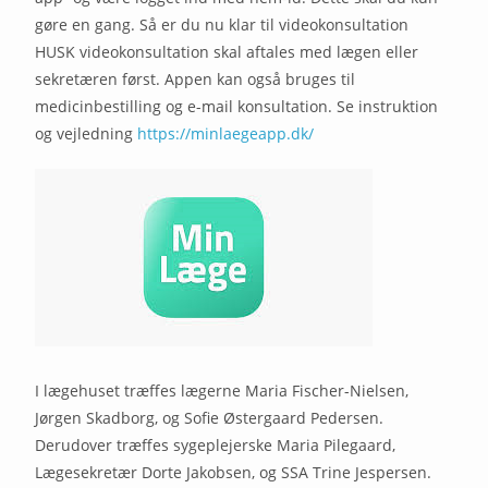
gøre en gang. Så er du nu klar til videokonsultation
HUSK videokonsultation skal aftales med lægen eller
sekretæren først. Appen kan også bruges til
medicinbestilling og e-mail konsultation. Se instruktion
og vejledning
https://minlaegeapp.dk/
I lægehuset træffes lægerne Maria Fischer-Nielsen,
Jørgen Skadborg, og Sofie Østergaard Pedersen.
Derudover træffes sygeplejerske Maria Pilegaard,
Lægesekretær Dorte Jakobsen, og SSA Trine Jespersen.